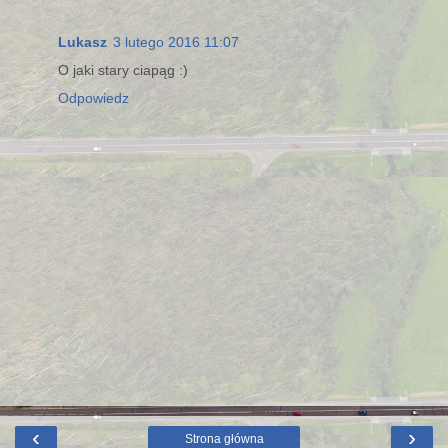
Lukasz
3 lutego 2016 11:07
O jaki stary ciapąg :)
Odpowiedz
‹
›
Strona główna