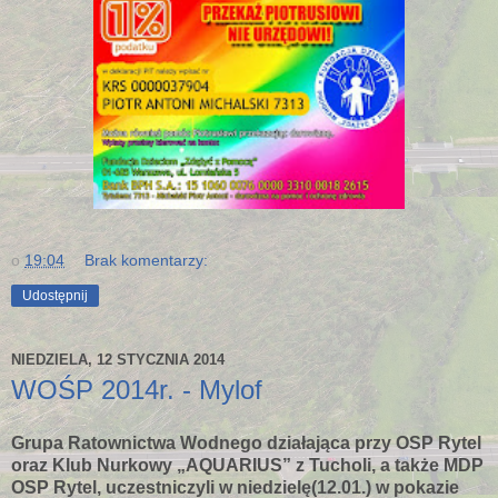
o
19:04
Brak komentarzy:
Udostępnij
NIEDZIELA, 12 STYCZNIA 2014
WOŚP 2014r. - Mylof
Grupa Ratownictwa Wodnego działająca przy OSP Rytel
oraz Klub Nurkowy „AQUARIUS” z Tucholi, a także MDP
OSP Rytel, uczestniczyli w niedzielę(12.01.) w pokazie