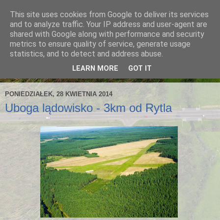
This site uses cookies from Google to deliver its services
and to analyze traffic. Your IP address and user-agent are
shared with Google along with performance and security
metrics to ensure quality of service, generate usage
statistics, and to detect and address abuse.
LEARN MORE
GOT IT
PONIEDZIAŁEK, 28 KWIETNIA 2014
Uboga lądowisko - 3km od Rytla