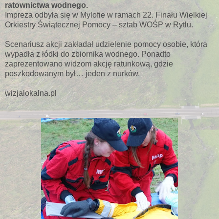
ratownictwa wodnego.
Impreza odbyła się w Mylofie w ramach 22. Finału Wielkiej
Orkiestry Świątecznej Pomocy – sztab WOŚP w Rytlu.
Scenariusz akcji zakładał udzielenie pomocy osobie, która
wypadła z łódki do zbiornika wodnego. Ponadto
zaprezentowano widzom akcję ratunkową, gdzie
poszkodowanym był… jeden z nurków.
wizjalokalna.pl