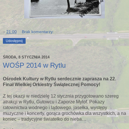
o
21:00
Brak komentarzy:
Udostępnij
ŚRODA, 8 STYCZNIA 2014
WOŚP 2014 w Rytlu
Ośrodek Kultury w Rytlu serdecznie zaprasza na 22.
Finał Wielkiej Orkiestry Świątecznej Pomocy!
Z tej okazji w niedzielę 12 stycznia przygotowano szereg
atrakcji w Rytlu, Gutowcu i Zaporze Mylof. Pokazy
ratownictwa wodnego i lądowego, jasełka, występy
muzyczne i koncerty, gorąca grochówka dla wszystkich, a na
koniec – tradycyjne światełko do nieba…