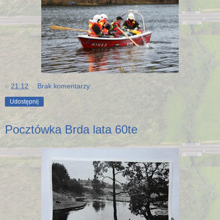
o
21:12
Brak komentarzy:
Udostępnij
Pocztówka Brda lata 60te