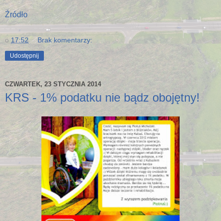
Źródło
o
17:52
Brak komentarzy:
Udostępnij
CZWARTEK, 23 STYCZNIA 2014
KRS - 1% podatku nie bądz obojętny!