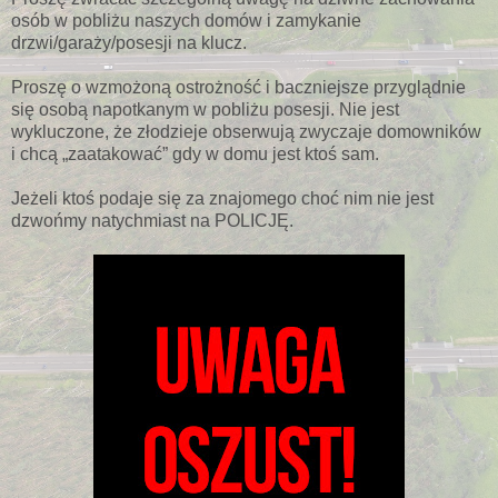
osób w pobliżu naszych domów i zamykanie
drzwi/garaży/posesji na klucz.
Proszę o wzmożoną ostrożność i baczniejsze przyglądnie
się osobą napotkanym w pobliżu posesji. Nie jest
wykluczone, że złodzieje obserwują zwyczaje domowników
i chcą „zaatakować” gdy w domu jest ktoś sam.
Jeżeli ktoś podaje się za znajomego choć nim nie jest
dzwońmy natychmiast na POLICJĘ.