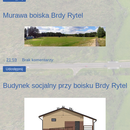
Murawa boiska Brdy Rytel
o
21:59
Brak komentarzy:
Udostępnij
Budynek socjalny przy boisku Brdy Rytel