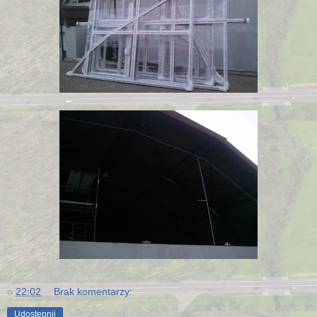
o
22:02
Brak komentarzy:
Udostępnij