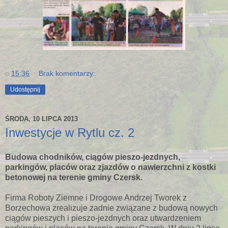
o
15:36
Brak komentarzy:
Udostępnij
ŚRODA, 10 LIPCA 2013
Inwestycje w Rytlu cz. 2
Budowa chodników, ciągów pieszo-jezdnych,
parkingów, placów oraz zjazdów o nawierzchni z kostki
betonowej na terenie gminy Czersk.
Firma Roboty Ziemne i Drogowe Andrzej Tworek z
Borzechowa zrealizuje zadnie związane z budową nowych
ciągów pieszych i pieszo-jezdnych oraz utwardzeniem