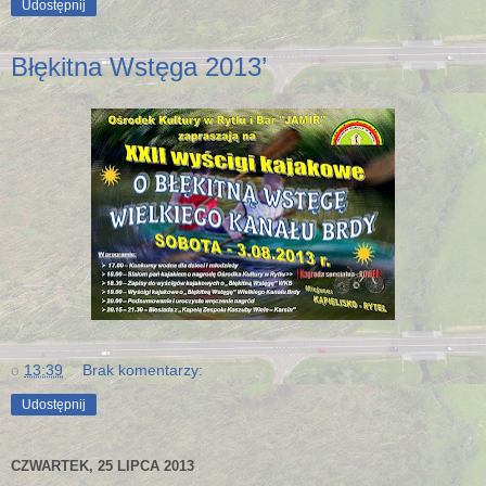
Udostępnij
Błękitna Wstęga 2013’
o
13:39
Brak komentarzy:
Udostępnij
CZWARTEK, 25 LIPCA 2013