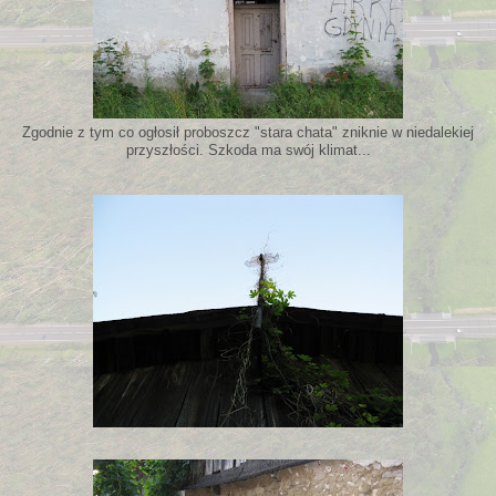
Zgodnie z tym co ogłosił proboszcz "stara chata" zniknie w niedalekiej
przyszłości. Szkoda ma swój klimat...