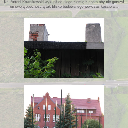
Ks. Antoni Kowalkowski wykupił od niego ziemię z chata aby nie gorszył
on swoją obecnością tak blisko budowanego wówczas kościoła...