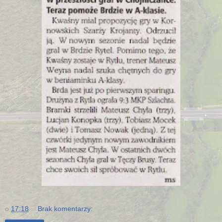
o
17:18
Brak komentarzy: