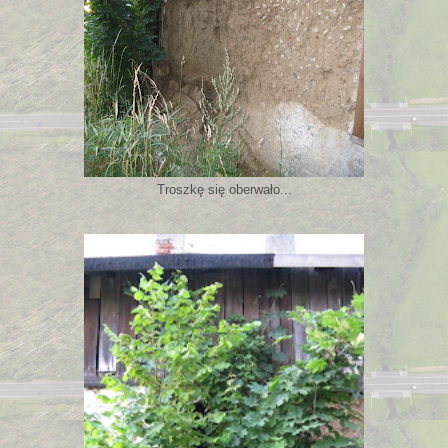
Troszkę się oberwało...