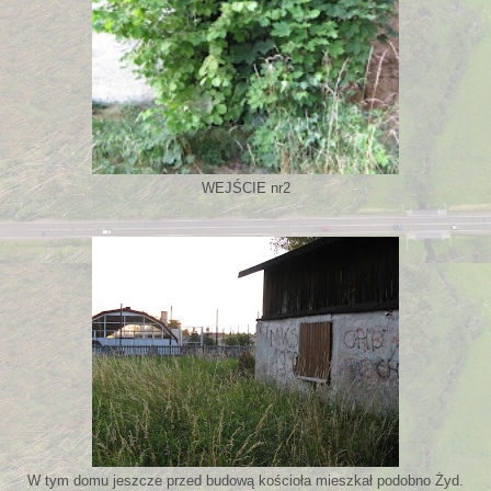
WEJŚCIE nr2
W tym domu jeszcze przed budową kościoła mieszkał podobno Żyd.