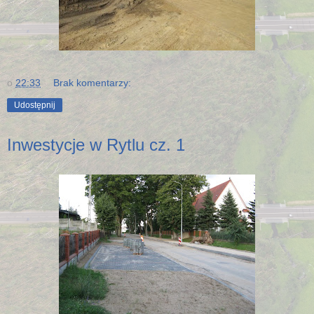
o
22:33
Brak komentarzy:
Udostępnij
Inwestycje w Rytlu cz. 1