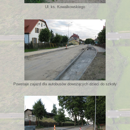
Ul. ks. Kowalkowskiego
Powstaje zajazd dla autobusów dowożących dzieci do szkoły