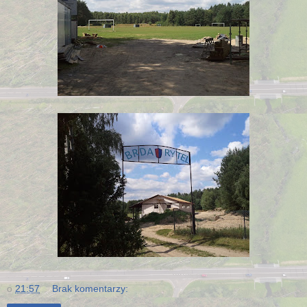
o
21:57
Brak komentarzy: