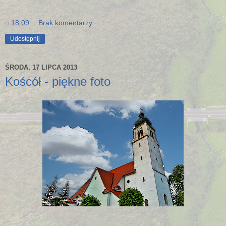
o
18:09
Brak komentarzy:
Udostępnij
ŚRODA, 17 LIPCA 2013
Koścół - piękne foto