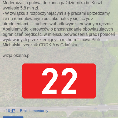
Modernizacja potrwa do końca października br. Koszt
wyniesie 5,8 mln zł.
- W związku z rozpoczynającymi się pracami uprzedzamy,
że na remontowanym odcinku należy się liczyć z
utrudnieniami — ruchem wahadłowym sterowanym ręcznie.
Apelujemy do kierowców o przestrzeganie obowiązujących
ograniczeń prędkości w miejscu prowadzenia prac i poleceń
wydawanych przez kierujących ruchem – mówi Piotr
Michalski, rzecznik GDDKiA w Gdańsku.
wizjalokalna.pl
o
16:47
Brak komentarzy: