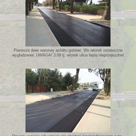
Pierwsze dwie warstwy asfaltu gotowe. We wtorek ostateczne
wygładzenie. UWAGA! 3.09 tj. wtorek ulice będą nieprzejezdne!