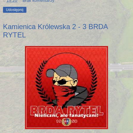
o
15:20
Brak komentarzy:
Udostępnij
Kamienica Królewska 2 - 3 BRDA
RYTEL