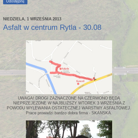
Udostępnij
NIEDZIELA, 1 WRZEŚNIA 2013
Asfalt w centrum Rytla - 30.08
UWAGA! DROGI ZAZNACZONE NA CZERWONO BĘDĄ
NIEPRZEJEZDNE W NAJBLIŻSZY WTOREK 3 WRZEŚNIA Z
POWODU WYLEWANIA OSTATECZNEJ WARSTWY ASFALTOWEJ.
Prace prowadzi bardzo dobra firma - SKANSKA.