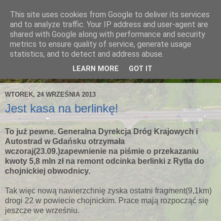
This site uses cookies from Google to deliver its services
and to analyze traffic. Your IP address and user-agent are
shared with Google along with performance and security
metrics to ensure quality of service, generate usage
statistics, and to detect and address abuse.
LEARN MORE
GOT IT
WTOREK, 24 WRZEŚNIA 2013
Jest kasa na berlinkę!
To już pewne. Generalna Dyrekcja Dróg Krajowych i
Autostrad w Gdańsku otrzymała
wczoraj(23.09.)zapewnienie na piśmie o przekazaniu
kwoty 5,8 mln zł na remont odcinka berlinki z Rytla do
chojnickiej obwodnicy.
Tak więc nową nawierzchnię zyska ostatni fragment(9,1km)
drogi 22 w powiecie chojnickim. Prace mają rozpocząć się
jeszcze we wrześniu.