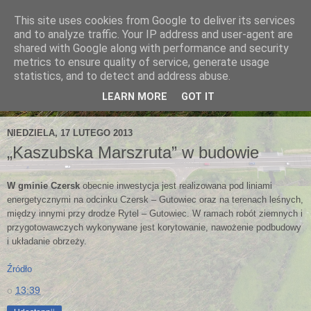
This site uses cookies from Google to deliver its services
and to analyze traffic. Your IP address and user-agent are
shared with Google along with performance and security
metrics to ensure quality of service, generate usage
statistics, and to detect and address abuse.
LEARN MORE
GOT IT
NIEDZIELA, 17 LUTEGO 2013
„Kaszubska Marszruta” w budowie
W gminie Czersk
obecnie inwestycja jest realizowana pod liniami
energetycznymi na odcinku Czersk – Gutowiec oraz na terenach leśnych,
między innymi przy drodze Rytel – Gutowiec. W ramach robót ziemnych i
przygotowawczych wykonywane jest korytowanie, nawożenie podbudowy
i układanie obrzeży.
Źródło
o
13:39