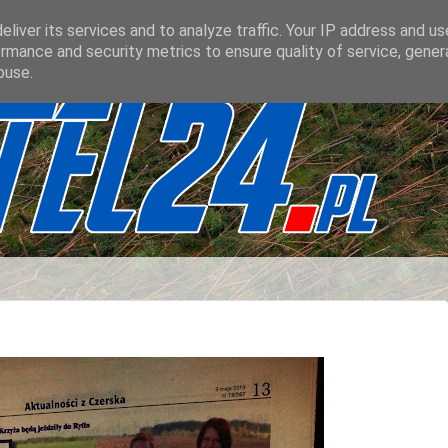
liver its services and to analyze traffic. Your IP address and u
rmance and security metrics to ensure quality of service, gene
buse.