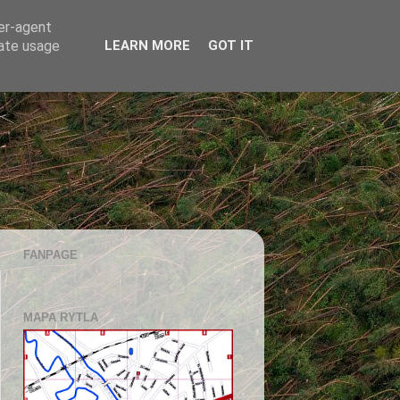
ser-agent
rate usage
LEARN MORE
GOT IT
FANPAGE
MAPA RYTLA