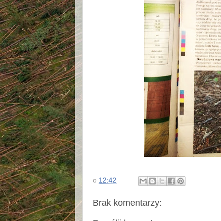
o
12:42
Brak komentarzy: