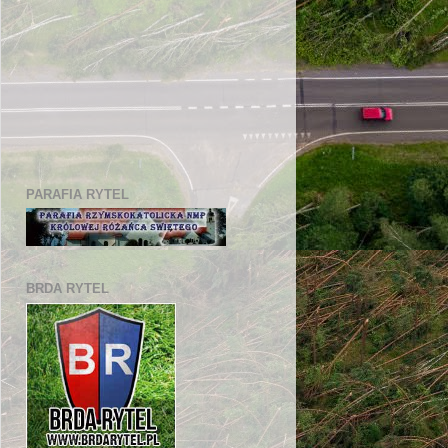
PARAFIA RYTEL
BRDA RYTEL