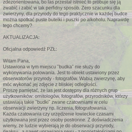
zdezorientowana, bo las przestał istnieć to próbuje się ją
zwabić i zabić w tak perfidny sposób. Zero szacunku dla
zwierzyny, dla przyrody do tego praktycznie w każdej budce
można spotkać puste butelki i puszki po alkoholu. Naprawdę
tego chcemy?
AKTUALIZACJA:
Oficjalna odpowiedź PZŁ:
Witam Pana,
Ustawiona w tym miejscu "budka" nie służy do
wykonywania polowania. Jest to obiekt ustawiony przez
obserwatorów przyrody - fotografów. Wabią zwierzynę, aby
móc wykonać jej zdjęcie z bliskiej odległości.
Proszę pamiętać, że las jest dostępny dla różnych grup
użytkowników: ornitologów, fotografów, przyrodników, którzy
ustawiają takie "budki" zwane czatowniami w celu
obserwacji zwierzyny np. liczenia, fotografowania.
Każda czatowania czy urzędzenie łowieckie czasami
użytkowana jest przez osoby postronne. Z doświadczenia
wiemy, że ludzie wybierają je do obserwacji przyrody,
rleaksu , a nawet uprawiania sexu - z pozostałościami po