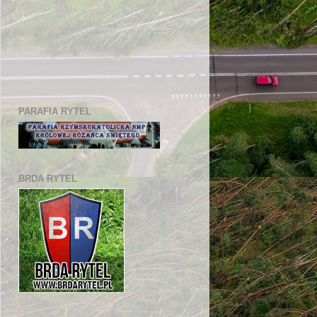
PARAFIA RYTEL
BRDA RYTEL