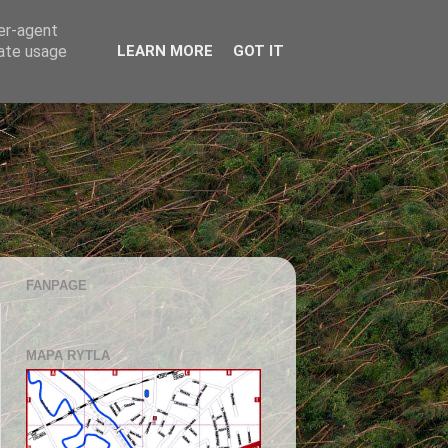
ser-agent
rate usage
LEARN MORE
GOT IT
FANPAGE
MAPA RYTLA