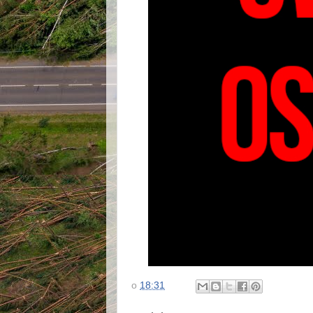
o
18:31