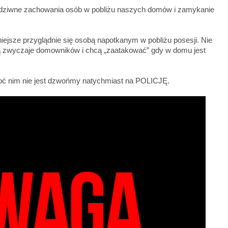
dziw
ne zachowania osób w pobliżu naszych domów i zamykanie
ejsze przyglądnie się osobą napotkanym w pobliżu posesji. Nie
ją zwyczaje domowników i chcą „zaatakować” gdy w domu jest
hoć nim nie jest dzwońmy natychmiast na POLICJĘ.