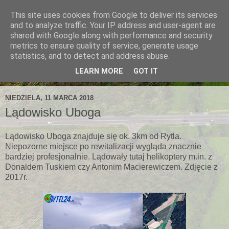
This site uses cookies from Google to deliver its services
and to analyze traffic. Your IP address and user-agent are
shared with Google along with performance and security
metrics to ensure quality of service, generate usage
statistics, and to detect and address abuse.
LEARN MORE
GOT IT
NIEDZIELA, 11 MARCA 2018
Lądowisko Uboga
Lądowisko Uboga znajduje się ok. 3km od Rytla.
Niepozorne miejsce po rewitalizacji wygląda znacznie
bardziej profesjonalnie. Lądowały tutaj helikoptery m.in. z
Donaldem Tuskiem czy Antonim Macierewiczem. Zdjęcie z
2017r.